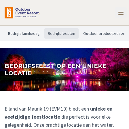
Bedrijfsfamiliedag
Bedrijfsfeesten
Outdoor productpresenta
BEDRIJFSFEEST OP EEN UNIEKE
LOCATIE
Eiland van Maurik 19 (EVM19) biedt een
unieke en
veelzijdige feestlocatie
die perfect is voor elke
gelegenheid. Onze prachtige locatie aan het water,