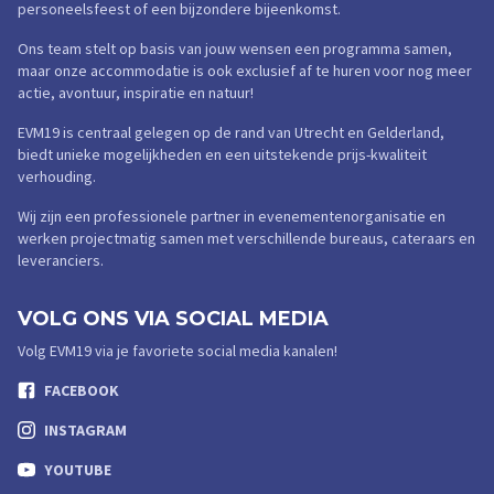
personeelsfeest of een bijzondere bijeenkomst.
Ons team stelt op basis van jouw wensen een programma samen,
maar onze accommodatie is ook exclusief af te huren voor nog meer
actie, avontuur, inspiratie en natuur!
EVM19 is centraal gelegen op de rand van Utrecht en Gelderland,
biedt unieke mogelijkheden en een uitstekende prijs-kwaliteit
verhouding.
Wij zijn een professionele partner in evenementenorganisatie en
werken projectmatig samen met verschillende bureaus, cateraars en
leveranciers.
VOLG ONS VIA SOCIAL MEDIA
Volg EVM19 via je favoriete social media kanalen!
FACEBOOK
INSTAGRAM
YOUTUBE