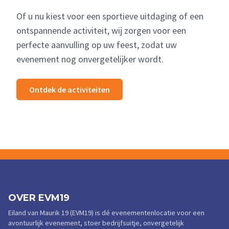
Of u nu kiest voor een sportieve uitdaging of een
ontspannende activiteit, wij zorgen voor een
perfecte aanvulling op uw feest, zodat uw
evenement nog onvergetelijker wordt.
Ontdek de activiteiten
OVER EVM19
Eiland van Maurik 19 (EVM19) is dé evenementenlocatie voor een
avontuurlijk evenement, stoer bedrijfsuitje, onvergetelijk